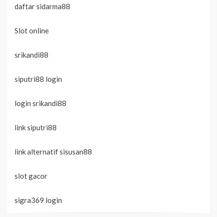
daftar sidarma88
Slot online
srikandi88
siputri88 login
login srikandi88
link siputri88
link alternatif sisusan88
slot gacor
sigra369 login