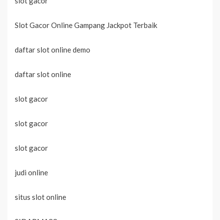
slot gacor
Slot Gacor Online Gampang Jackpot Terbaik
daftar slot online demo
daftar slot online
slot gacor
slot gacor
slot gacor
judi online
situs slot online