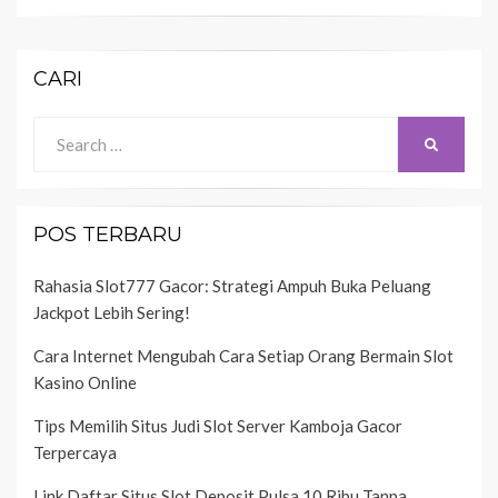
CARI
Search
SEARCH
for:
POS TERBARU
Rahasia Slot777 Gacor: Strategi Ampuh Buka Peluang
Jackpot Lebih Sering!
Cara Internet Mengubah Cara Setiap Orang Bermain Slot
Kasino Online
Tips Memilih Situs Judi Slot Server Kamboja Gacor
Terpercaya
Link Daftar Situs Slot Deposit Pulsa 10 Ribu Tanpa