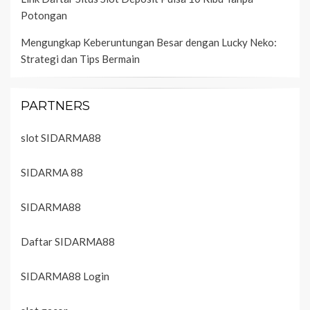
Potongan
Mengungkap Keberuntungan Besar dengan Lucky Neko:
Strategi dan Tips Bermain
PARTNERS
slot SIDARMA88
SIDARMA 88
SIDARMA88
Daftar SIDARMA88
SIDARMA88 Login