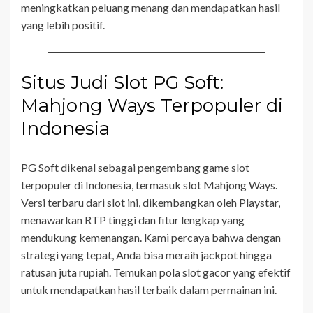
meningkatkan peluang menang dan mendapatkan hasil
yang lebih positif.
Situs Judi Slot PG Soft:
Mahjong Ways Terpopuler di
Indonesia
PG Soft dikenal sebagai pengembang game slot
terpopuler di Indonesia, termasuk slot Mahjong Ways.
Versi terbaru dari slot ini, dikembangkan oleh Playstar,
menawarkan RTP tinggi dan fitur lengkap yang
mendukung kemenangan. Kami percaya bahwa dengan
strategi yang tepat, Anda bisa meraih jackpot hingga
ratusan juta rupiah. Temukan pola slot gacor yang efektif
untuk mendapatkan hasil terbaik dalam permainan ini.