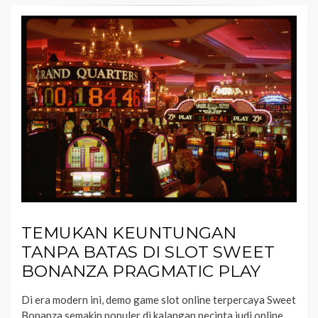
TEMUKAN KEUNTUNGAN
TANPA BATAS DI SLOT SWEET
BONANZA PRAGMATIC PLAY
Di era modern ini, demo game slot online terpercaya Sweet
Bonanza semakin populer di kalangan pecinta judi online.