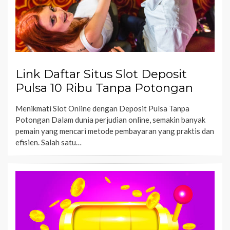
Link Daftar Situs Slot Deposit
Pulsa 10 Ribu Tanpa Potongan
Menikmati Slot Online dengan Deposit Pulsa Tanpa
Potongan Dalam dunia perjudian online, semakin banyak
pemain yang mencari metode pembayaran yang praktis dan
efisien. Salah satu…