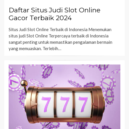
Daftar Situs Judi Slot Online
Gacor Terbaik 2024
Situs Judi Slot Online Terbaik di Indonesia Menemukan
situs judi Slot Online Terpercaya terbaik di Indonesia
sangat penting untuk memastikan pengalaman bermain
yang memuaskan. Terlebih…