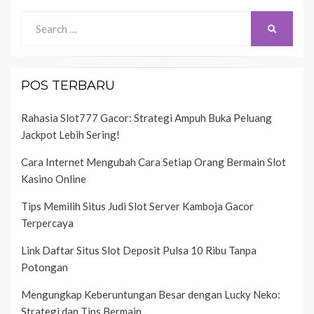
Search
SEARCH
for:
POS TERBARU
Rahasia Slot777 Gacor: Strategi Ampuh Buka Peluang
Jackpot Lebih Sering!
Cara Internet Mengubah Cara Setiap Orang Bermain Slot
Kasino Online
Tips Memilih Situs Judi Slot Server Kamboja Gacor
Terpercaya
Link Daftar Situs Slot Deposit Pulsa 10 Ribu Tanpa
Potongan
Mengungkap Keberuntungan Besar dengan Lucky Neko:
Strategi dan Tips Bermain