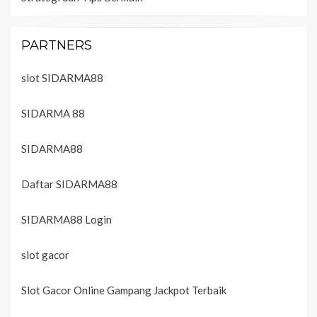
PARTNERS
slot SIDARMA88
SIDARMA 88
SIDARMA88
Daftar SIDARMA88
SIDARMA88 Login
slot gacor
Slot Gacor Online Gampang Jackpot Terbaik