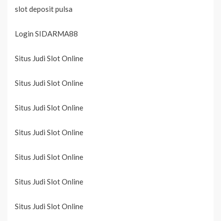
slot deposit pulsa
Login SIDARMA88
Situs Judi Slot Online
Situs Judi Slot Online
Situs Judi Slot Online
Situs Judi Slot Online
Situs Judi Slot Online
Situs Judi Slot Online
Situs Judi Slot Online