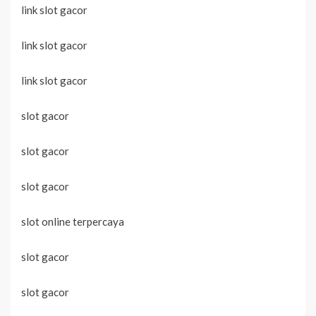
link slot gacor
link slot gacor
link slot gacor
slot gacor
slot gacor
slot gacor
slot online terpercaya
slot gacor
slot gacor