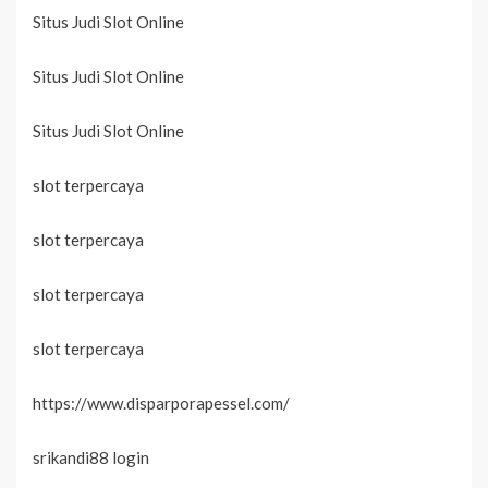
Situs Judi Slot Online
Situs Judi Slot Online
Situs Judi Slot Online
slot terpercaya
slot terpercaya
slot terpercaya
slot terpercaya
https://www.disparporapessel.com/
srikandi88 login