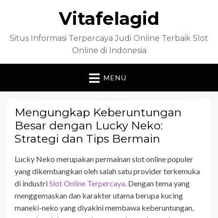
Vitafelagid
Situs Informasi Terpercaya Judi Online Terbaik Slot
Online di Indonesia
MENU
Mengungkap Keberuntungan
Besar dengan Lucky Neko:
Strategi dan Tips Bermain
Lucky Neko merupakan permainan slot online populer
yang dikembangkan oleh salah satu provider terkemuka
di industri
Slot Online Terpercaya
. Dengan tema yang
menggemaskan dan karakter utama berupa kucing
maneki-neko yang diyakini membawa keberuntungan,