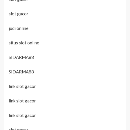
slot gacor
judi online
situs slot online
SIDARMA88
SIDARMA88
link slot gacor
link slot gacor
link slot gacor
slot gacor