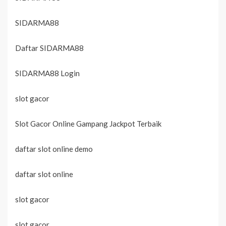
SIDARMA88
Daftar SIDARMA88
SIDARMA88 Login
slot gacor
Slot Gacor Online Gampang Jackpot Terbaik
daftar slot online demo
daftar slot online
slot gacor
slot gacor