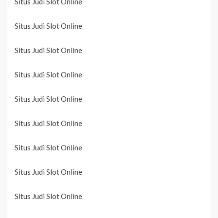
Situs Judi Slot Online
Situs Judi Slot Online
Situs Judi Slot Online
Situs Judi Slot Online
Situs Judi Slot Online
Situs Judi Slot Online
Situs Judi Slot Online
Situs Judi Slot Online
Situs Judi Slot Online