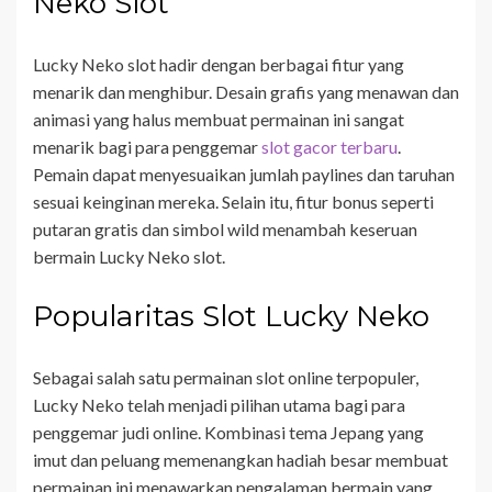
Neko Slot
Lucky Neko slot hadir dengan berbagai fitur yang
menarik dan menghibur. Desain grafis yang menawan dan
animasi yang halus membuat permainan ini sangat
menarik bagi para penggemar
slot gacor terbaru
.
Pemain dapat menyesuaikan jumlah paylines dan taruhan
sesuai keinginan mereka. Selain itu, fitur bonus seperti
putaran gratis dan simbol wild menambah keseruan
bermain Lucky Neko slot.
Popularitas Slot Lucky Neko
Sebagai salah satu permainan slot online terpopuler,
Lucky Neko telah menjadi pilihan utama bagi para
penggemar judi online. Kombinasi tema Jepang yang
imut dan peluang memenangkan hadiah besar membuat
permainan ini menawarkan pengalaman bermain yang